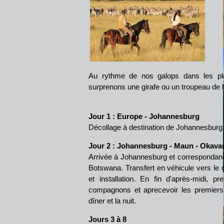
Au rythme de nos galops dans les pla
surprenons une girafe ou un troupeau de bu
Jour 1 : Europe - Johannesburg
Décollage à destination de Johannesburg. 
Jour 2 : Johannesburg - Maun - Okav
Arrivée à Johannesburg et correspondanc
Botswana. Transfert en véhicule vers le 
et installation. En fin d'après-midi, 
compagnons et aprecevoir les premier
dîner et la nuit.
Jours 3 à 8