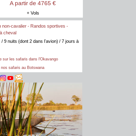
A partir de 4765 €
+ Vols
 non-cavalier
-
Randos sportives
-
 à cheval
 / 9 nuits (dont 2 dans l'avion) / 7 jours à
 sur les safaris dans l'Okavango
 nos safaris au Botswana