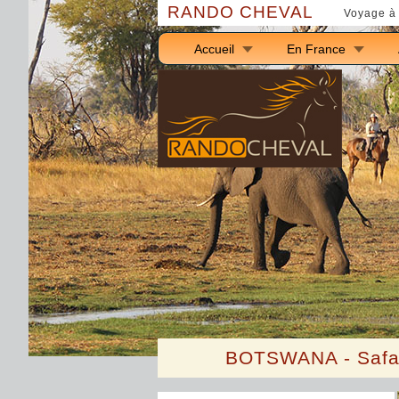
RANDO CHEVAL
Voyage à 
Accueil
En France
BOTSWANA - Safar