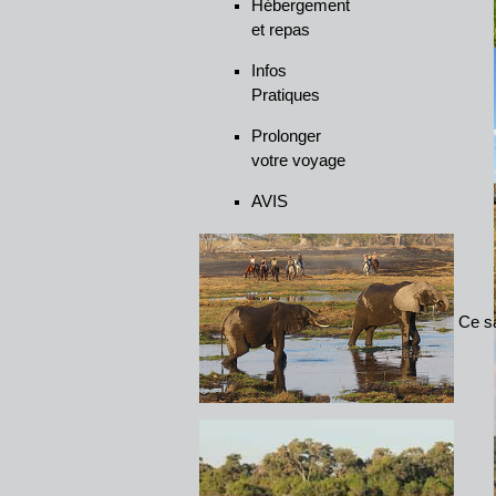
Hébergement
et repas
Infos
Pratiques
Prolonger
votre voyage
AVIS
Ce sa