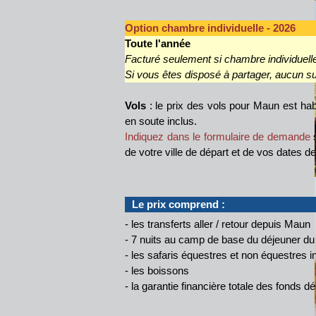
Option chambre individuelle - 2026
Toute l'année
Facturé seulement si chambre individuell
Si vous êtes disposé à partager, aucun s
Vols
: le prix des vols pour Maun est hab
en soute inclus.
Indiquez dans le formulaire de demande
s
de votre ville de départ et de vos dates d
Le prix comprend :
- les transferts aller / retour depuis Maun
- 7 nuits au camp de base du déjeuner du j
- les safaris équestres et non équestres
- les boissons
- la garantie financière totale des fonds