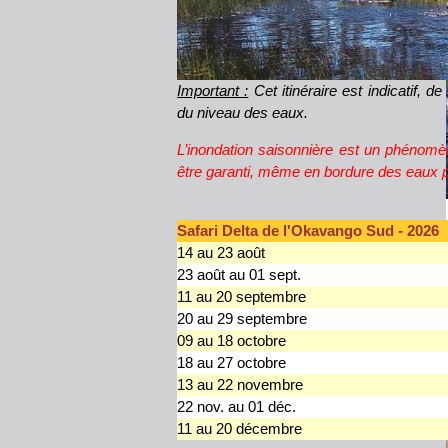
Important :
Cet itinéraire est indicatif, 
du niveau des eaux.
L’inondation saisonnière est un phénomèn
être garanti, même en bordure des eaux
Safari Delta de l'Okavango Sud - 2026
14 au 23 août
23 août au 01 sept.
11 au 20 septembre
20 au 29 septembre
09 au 18 octobre
18 au 27 octobre
13 au 22 novembre
22 nov. au 01 déc.
11 au 20 décembre