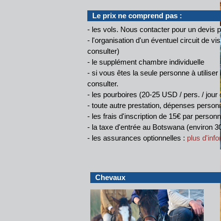
Le prix ne comprend pas :
- les vols. Nous contacter pour un devis 
- l'organisation d'un éventuel circuit de v
consulter)
- le supplément chambre individuelle
- si vous êtes la seule personne à utiliser 
consulter.
- les pourboires (20-25 USD / pers. / jour 
- toute autre prestation, dépenses person
- les frais d'inscription de 15€ par person
- la taxe d'entrée au Botswana (environ 3
- les assurances optionnelles :
plus d'inf
Chevaux