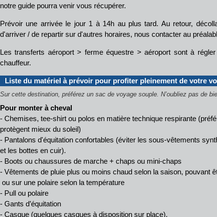
notre guide pourra venir vous récupérer.
Prévoir une arrivée le jour 1 à 14h au plus tard. Au retour, décolla
d'arriver / de repartir sur d'autres horaires, nous contacter au préalab
Les transferts aéroport > ferme équestre > aéroport sont à régle
chauffeur.
Liste du matériel à prévoir pour profiter pleinement de votre v
Sur cette destination, préférez un sac de voyage souple.
N’oubliez pas de bie
Pour monter à cheval
- Chemises, tee-shirt ou polos en matière technique respirante (pré
protègent mieux du soleil)
- Pantalons d'équitation confortables (éviter les sous-vêtements synt
et les bottes en cuir).
- Boots ou chaussures de marche + chaps ou mini-chaps
- Vêtements de pluie plus ou moins chaud selon la saison, pouvant êt
ou sur une polaire selon la température
- Pull ou polaire
- Gants d’équitation
- Casque (quelques casques à disposition sur place),