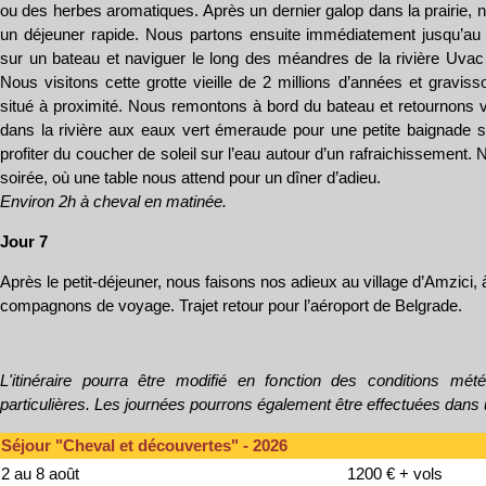
ou des herbes aromatiques. Après un dernier galop dans la prairie, 
un déjeuner rapide. Nous partons ensuite immédiatement jusqu’au 
sur un bateau et naviguer le long des méandres de la rivière Uvac 
Nous visitons cette grotte vieille de 2 millions d’années et gravis
situé à proximité. Nous remontons à bord du bateau et retournons v
dans la rivière aux eaux vert émeraude pour une petite baignade s
profiter du coucher de soleil sur l’eau autour d’un rafraichissement. 
soirée, où une table nous attend pour un dîner d’adieu.
Environ 2h à cheval en matinée.
Jour 7
Après le petit-déjeuner, nous faisons nos adieux au village d’Amzici,
compagnons de voyage. Trajet retour pour l’aéroport de Belgrade.
L'itinéraire pourra être modifié en fonction des conditions mét
particulières.
Les journées pourrons également être effectuées dans un
Séjour "Cheval et découvertes" -
2026
2 au 8 août
1200 € + vols