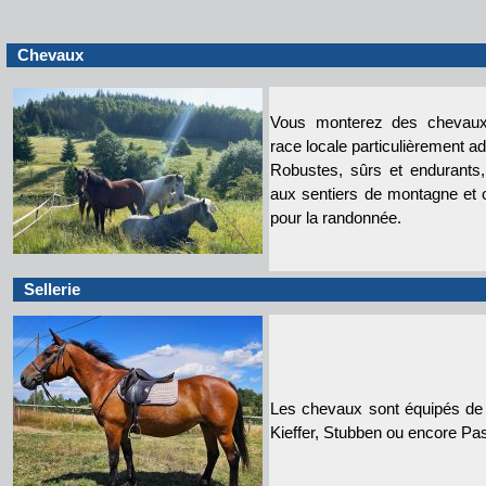
Chevaux
Vous monterez des chevaux
race locale particulièrement ad
Robustes, sûrs et endurants
aux sentiers de montagne et o
pour la randonnée.
Sellerie
Les chevaux sont équipés de 
Kieffer, Stubben ou encore Pas