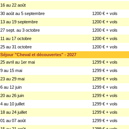
16 au 22 août
30 août au 5 septembre
1200 € + vols
13 au 19 septembre
1200 € + vols
27 sept. au 3 octobre
1200 € + vols
11 au 17 octobre
1200 € + vols
25 au 31 octobre
1200 € + vols
Séjour "Cheval et découvertes" -
2027
25 avril au 1er mai
1299 € + vols
9 au 15 mai
1299 € + vols
23 au 29 mai
1299 € + vols
6 au 12 juin
1299 € + vols
20 au 26 juin
1299 € + vols
4 au 10 juillet
1299 € + vols
18 au 24 juillet
1299 € + vols
01 au 07 août
1299 € + vols
15 au 21 août
1299 € + vols