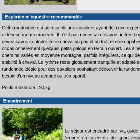
Expérience équestre recommandée
Cette randonnée est accessible aux cavaliers ayant déjà une expérie
extérieur, même modérée. Il n’est pas nécessaire d’avoir un très b
devez savoir contrôler votre cheval au pas et au trot, et être capable
occasionnellement quelques petits galops en terrain ouvert. Les iti
chemins variés en moyenne montagne, parfois irréguliers, ce qui
stabilité à cheval. Le rythme reste globalement tranquille et adapté a
randonnée idéale pour des cavaliers souhaitant découvrir la rando
besoin d’un niveau avancé ou très sportif.
Poids maximum : 90 kg
Encadrement
Le séjour est encadré par Iva, guide é
licence en sciences du sport équ