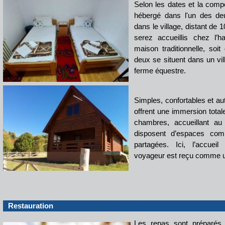
Selon les dates et la comp
hébergé dans l'un des de
dans le village, distant de 
serez accueillis chez l’h
maison traditionnelle, soi
deux se situent dans un vil
ferme équestre.
Simples, confortables et a
offrent une immersion total
chambres, accueillant a
disposent d’espaces com
partagées. Ici, l’accuei
voyageur est reçu comme u
Restauration
Les repas sont préparés 