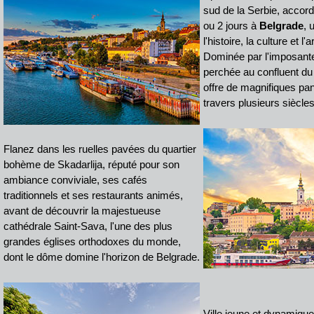
sud de la Serbie, accor
ou 2 jours à
Belgrade
, 
l'histoire, la culture et l
Dominée par l'imposant
perchée au confluent du 
offre de magnifiques p
travers plusieurs siècles
Flanez dans les ruelles pavées du quartier
bohème de Skadarlija, réputé pour son
ambiance conviviale, ses cafés
traditionnels et ses restaurants animés,
avant de découvrir la majestueuse
cathédrale Saint-Sava, l'une des plus
grandes églises orthodoxes du monde,
dont le dôme domine l'horizon de Belgrade.
Ville jeune et dynamiqu