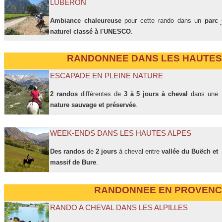
LUBERON
Ambiance chaleureuse
pour cette rando dans un
parc
naturel classé à l'UNESCO
.
RANDONNEE DANS LES HAUTES
ESCAPADE EN PLEINE NATURE
2 randos
différentes de
3 à 5 jours à cheval
dans une
nature sauvage et préservée
.
WEEK-ENDS DANS LES HAUTES ALPES
Des randos
de
2 jours
à cheval entre
vallée du Buëch et
massif de Bure
.
RANDONNEE EN PROVEN
RANDO A CHEVAL DANS LES ALPILLES