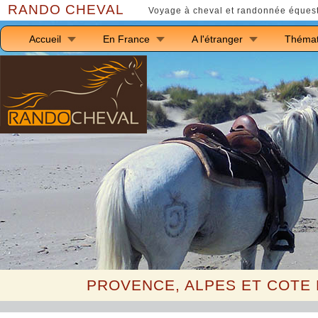
RANDO CHEVAL
Voyage à cheval et randonnée équest
Accueil
En France
A l'étranger
Thémat
PROVENCE, ALPES ET COTE 