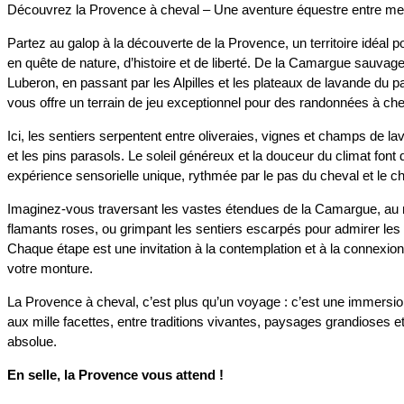
Découvrez la Provence à cheval – Une aventure équestre entre mer
Partez au galop à la découverte de la Provence, un territoire idéal p
en quête de nature, d’histoire et de liberté. De la Camargue sauvag
Luberon, en passant par les Alpilles et les plateaux de lavande du 
vous offre un terrain de jeu exceptionnel pour des randonnées à che
Ici, les sentiers serpentent entre oliveraies, vignes et champs de l
et les pins parasols. Le soleil généreux et la douceur du climat fo
expérience sensorielle unique, rythmée par le pas du cheval et le ch
Imaginez-vous traversant les vastes étendues de la Camargue, au m
flamants roses, ou grimpant les sentiers escarpés pour admirer les 
Chaque étape est une invitation à la contemplation et à la connexion
votre monture.
La Provence à cheval, c’est plus qu’un voyage : c’est une immersi
aux mille facettes, entre traditions vivantes, paysages grandioses et
absolue.
En selle, la Provence vous attend !