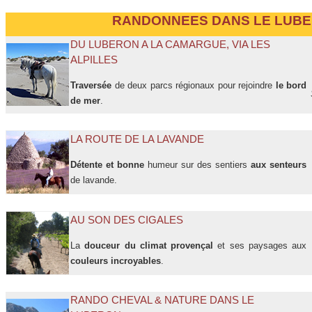
RANDONNEES DANS LE LUB
DU LUBERON A LA CAMARGUE, VIA LES
ALPILLES
Traversée
de deux parcs régionaux pour rejoindre
le bord
de mer
.
LA ROUTE DE LA LAVANDE
Détente et bonne
humeur sur des sentiers
aux senteurs
de lavande.
AU SON DES CIGALES
La
douceur du climat provençal
et ses paysages aux
couleurs incroyables
.
RANDO CHEVAL & NATURE DANS LE