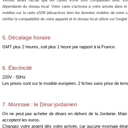
Vérifiez avant l'achat que les cartes eSIM sont compatibles avec vot
dépendante du réseau local. Votre carte s'activera à votre arrivée dans l
mobiles sur la carte eSIM (désactivez bien les données mobiles de votre c
vérifier la compatibilité de votre appareil et le réseau local utilisé sur l'ongl
5. Décalage horaire
GMT plus 2 heures, soit plus 1 heure par rapport à la France.
6. Électricité
220V - 50Hz
Les prises sont sur le modèle européen. 2 fiches sans prise de terre
7. Monnaie : le Dinar jordanien
On ne peut pas acheter de dinars en dehors de la Jordanie. Mais
acceptent les euros.
Changez votre argent dès votre arrivée, car aucune monnaie étra