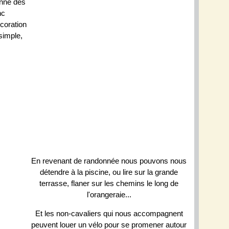
onné des
nc
coration
simple,
En revenant de randonnée nous pouvons nous
détendre à la piscine, ou lire sur la grande
terrasse, flaner sur les chemins le long de
l'orangeraie...
Et les non-cavaliers qui nous accompagnent
peuvent louer un vélo pour se promener autour