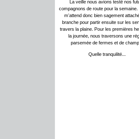
La veille nous avions testé nos fut
compagnons de route pour la semaine
m'attend donc bien sagement attaché
branche pour partir ensuite sur les sen
travers la plaine. Pour les premières h
la journée, nous traversons une ré
parsemée de fermes et de champ
Quelle tranquilité...