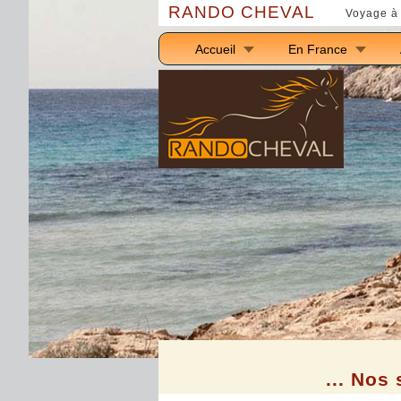
RANDO CHEVAL
Voyage à 
Accueil
En France
... Nos