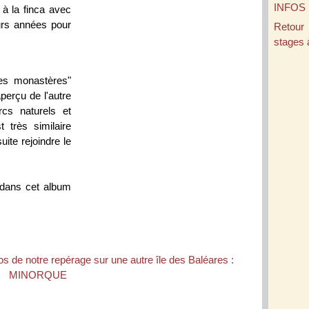
INFOS
 à la finca avec
eurs années pour
Retour
stages 
 des monastères"
perçu de l'autre
cs naturels et
 très similaire
uite rejoindre le
 dans cet album
 de notre repérage sur une autre île des Baléares :
MINORQUE