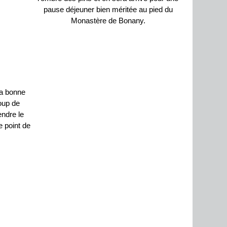
pause déjeuner bien méritée au pied du
Monastère de Bonany.
la bonne
coup de
endre le
e point de