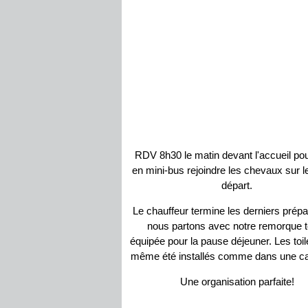
RDV 8h30 le matin devant l'accueil pour
en mini-bus rejoindre les chevaux sur le
départ.
Le chauffeur termine les derniers prépar
nous partons avec notre remorque t
équipée pour la pause déjeuner. Les toil
même été installés comme dans une c
Une organisation parfaite!