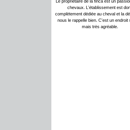
Le propriétaire de la finca est un passi
chevaux. L'établissement est do
complètement dédiée au cheval et la dé
nous le rappelle bien. C'est un endroit 
mais très agréable.