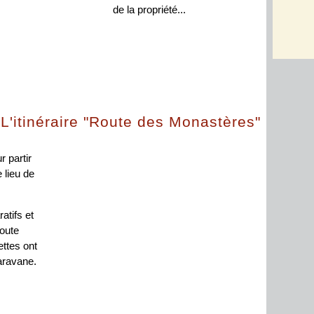
de la propriété...
L'itinéraire "Route des Monastères"
 partir
 lieu de
atifs et
oute
ettes ont
aravane.