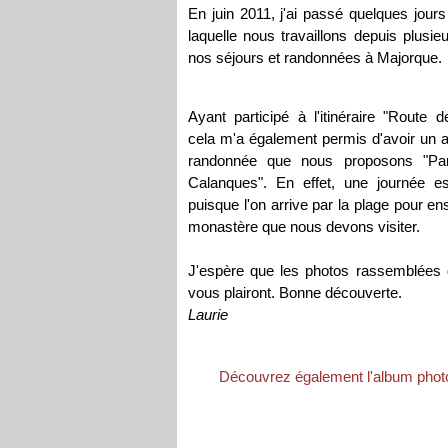
En juin 2011, j'ai passé quelques jours
laquelle nous travaillons depuis plusi
nos séjours et randonnées à Majorque.
Ayant participé à l'itinéraire "Route
cela m'a également permis d'avoir un a
randonnée que nous proposons "Par
Calanques". En effet, une journée est
puisque l'on arrive par la plage pour ens
monastère que nous devons visiter.
J'espère que les photos rassemblées
vous plairont. Bonne découverte.
Laurie
Découvrez également l'album photos