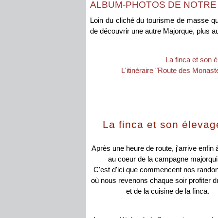
ALBUM-PHOTOS DE NOTRE
Loin du cliché du tourisme de masse q
de découvrir une autre Majorque, plus au
La finca et son
L'itinéraire "Route des Monas
La finca et son éleva
Après une heure de route, j'arrive enfin à
au coeur de la campagne majorqui
C'est d'ici que commencent nos rando
où nous revenons chaque soir profiter d
et de la cuisine de la finca.