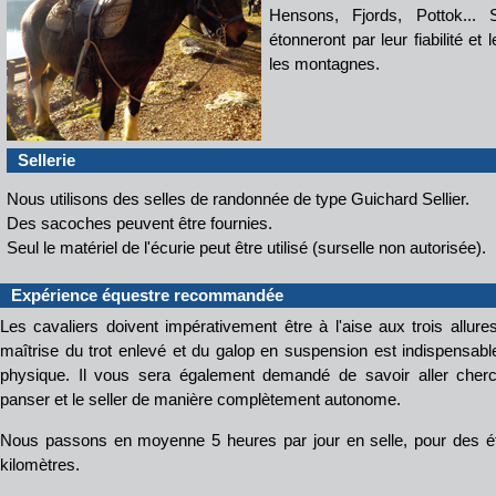
Hensons, Fjords, Pottok... S
étonneront par leur fiabilité e
les montagnes.
Sellerie
Nous utilisons des selles de randonnée de type Guichard Sellier.
Des sacoches peuvent être fournies.
Seul le matériel de l'écurie peut être utilisé (surselle non autorisée).
Expérience équestre recommandée
Les cavaliers doivent impérativement être à l'aise aux trois allur
maîtrise du trot enlevé et du galop en suspension est indispensabl
physique. Il vous sera également demandé de savoir aller cherch
panser et le seller de manière complètement autonome.
Nous passons en moyenne 5 heures par jour en selle, pour des é
kilomètres.