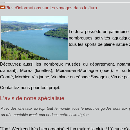
Plus d'informations sur les voyages dans le Jura
Le Jura possède un patrimoine n
nombreuses activités aquatiqu
tous les sports de pleine nature 
Découvrez aussi les nombreux musées du département, notamm
diamant), Morez (lunettes), Moirans-en-Montagne (jouet). Et surt
Comté, Morbier, Vin jaune, Vin blanc en cépage Savagnin, Vin de pail
Contactez nous pour tout projet.
L'avis de notre spécialiste
Avec des chevaux au top, tout le monde vous le dira: nos guides sont aux p
un très agréable week-end et dans cette belle région.
"Top ! Weekend très bien organisé et fun malgré la pluie ! L'écurie d'ac