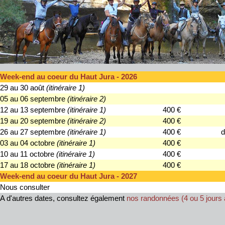
Week-end au coeur du Haut Jura - 2026
29 au 30 août
(itinéraire 1)
05 au 06 septembre
(itinéraire 2)
12 au 13 septembre
(itinéraire 1)
400 €
19 au 20 septembre
(itinéraire 2)
400 €
26 au 27 septembre
(itinéraire 1)
400 €
d
03 au 04 octobre
(itinéraire 1)
400 €
10 au 11 octobre
(itinéraire 1)
400 €
17 au 18 octobre
(itinéraire 1)
400 €
Week-end au coeur du Haut Jura - 2027
Nous consulter
A d'autres dates, consultez également
nos randonnées (4 ou 5 jours 