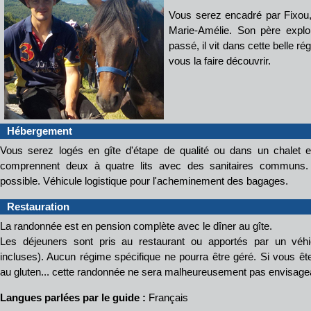
Vous serez encadré par Fixou
Marie-Amélie. Son père exploi
passé, il vit dans cette belle r
vous la faire découvrir.
Hébergement
Vous serez logés en gîte d'étape de qualité ou dans un chalet 
comprennent deux à quatre lits avec des sanitaires communs.
possible. Véhicule logistique pour l'acheminement des bagages.
Restauration
La randonnée est en pension complète avec le dîner au gîte.
Les déjeuners sont pris au restaurant ou apportés par un véhic
incluses). Aucun régime spécifique ne pourra être géré. Si vous ête
au gluten... cette randonnée ne sera malheureusement pas envisage
Langues parlées par le guide :
Français