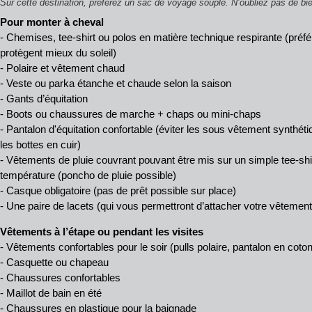
Sur cette destination, préférez un sac de voyage souple. N’oubliez pas de bie
Pour monter à cheval
- Chemises, tee-shirt ou polos en matière technique respirante (pré
protègent mieux du soleil)
- Polaire et vêtement chaud
- Veste ou parka étanche et chaude selon la saison
- Gants d’équitation
- Boots ou chaussures de marche + chaps ou mini-chaps
- Pantalon d'équitation confortable (éviter les sous vêtement synthéti
les bottes en cuir)
- Vêtements de pluie couvrant pouvant être mis sur un simple tee-shir
température (poncho de pluie possible)
- Casque obligatoire (pas de prêt possible sur place)
- Une paire de lacets (qui vous permettront d’attacher votre vêtement 
Vêtements à l’étape ou pendant les visites
- Vêtements confortables pour le soir (pulls polaire, pantalon en coton
- Casquette ou chapeau
- Chaussures confortables
- Maillot de bain en été
- Chaussures en plastique pour la baignade