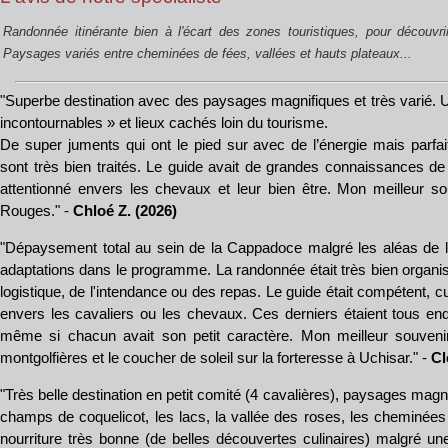
Randonnée itinérante bien à l'écart des zones touristiques, pour découvri
Paysages variés entre cheminées de fées, vallées et hauts plateaux...
"Superbe destination avec des paysages magnifiques et très varié. Un 
incontournables » et lieux cachés loin du tourisme.
De super juments qui ont le pied sur avec de l’énergie mais parf
sont très bien traités. Le guide avait de grandes connaissances de la
attentionné envers les chevaux et leur bien être. Mon meilleur s
Rouges." -
Chloé Z. (2026)
"Dépaysement total au sein de la Cappadoce malgré les aléas de l
adaptations dans le programme. La randonnée était très bien organis
logistique, de l'intendance ou des repas. Le guide était compétent, cul
envers les cavaliers ou les chevaux. Ces derniers étaient tous end
même si chacun avait son petit caractère. Mon meilleur souvenir 
montgolfières et le coucher de soleil sur la forteresse à Uchisar." -
Cl
"Très belle destination en petit comité (4 cavalières), paysages magni
champs de coquelicot, les lacs, la vallée des roses, les cheminées de
nourriture très bonne (de belles découvertes culinaires) malgré un