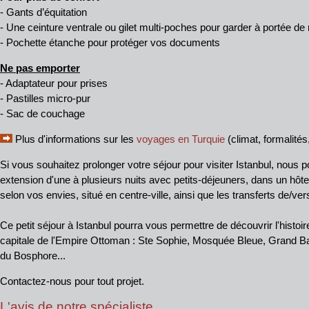
- Gants d’équitation
- Une ceinture ventrale ou gilet multi-poches pour garder à portée de
- Pochette étanche pour protéger vos documents
Ne pas emporter
- Adaptateur pour prises
- Pastilles micro-pur
- Sac de couchage
Plus d'informations sur les
voyages en Turquie
(climat, formalités,
Si vous souhaitez prolonger votre séjour pour visiter Istanbul, nous
extension d'une à plusieurs nuits avec petits-déjeuners, dans un hôte
selon vos envies, situé en centre-ville, ainsi que les transferts de/vers
Ce petit séjour à Istanbul pourra vous permettre de découvrir l'histoi
capitale de l'Empire Ottoman : Ste Sophie, Mosquée Bleue, Grand Baz
du Bosphore...
Contactez-nous pour tout projet.
L'avis de notre spécialiste