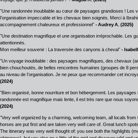
"Une randonnée inoubliable au cœur de paysages grandioses ! Les v
l’organisation impeccable et les chevaux bien soignés. Merci à Ibrahi
accompagnement chaleureux et professionnel"
- Audrey A. (2025)
"Une destination magnifique et une organisation irréprochable. Les gui
attentionnés.
Mon meilleur souvenir : La traversée des canyons à cheval"
- Isabel
"Un voyage inoubliable : des paysages magnifiques, des chevaux (ar
bien chouchoutés, de belles rencontres humaines (groupes de 8 per
au niveau de l'organisation. Je ne peux que recommander cet incroy
(2024)
"Bien organisé, bonne nourriture et bon hébergement. Les paysages 
randonnée est magnifique mais lente, il est très rare que nous soyon
(2024)
"Very well organized by a charming, welcoming team, all locals from
horses are put first and are taken very well care of. Great lunch spots
The itinerary was very well thought of: you see both the highlights (