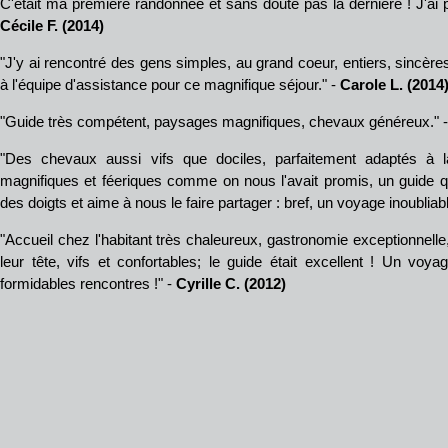
C'était ma première randonnée et sans doute pas la dernière ! J'ai 
Cécile F. (2014)
"J'y ai rencontré des gens simples, au grand coeur, entiers, sincères
à l'équipe d'assistance pour ce magnifique séjour." -
Carole L. (2014
"Guide très compétent, paysages magnifiques, chevaux généreux." 
"Des chevaux aussi vifs que dociles, parfaitement adaptés à 
magnifiques et féeriques comme on nous l'avait promis, un guide qu
des doigts et aime à nous le faire partager : bref, un voyage inoubliabl
"Accueil chez l'habitant très chaleureux, gastronomie exceptionnell
leur tête, vifs et confortables; le guide était excellent ! Un vo
formidables rencontres !" -
Cyrille C. (2012)