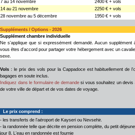
7 au 14 novembre
2400 € + vols
14 au 21 novembre
2250 € + vols
28 novembre au 5 décembre
1950 € + vols
Suppléments / Options - 2026
Supplément
chambre individuelle
Ne s'applique que si expressément demandé. Aucun supplément à 
vous êtes d'accord pour partager votre hébergement avec un caval
sexe.
Vols
: le prix des vols pour la Cappadoce est habituellement de l'
bagages en soute inclus.
Indiquez dans le formulaire de demande
si vous souhaitez un devis 
de votre ville de départ et de vos dates de voyage.
Le prix comprend :
- les transferts de l'aéroport de Kayseri ou Nevsehir.
- la randonnée telle que décrite en pension complète, du petit déjeune
jour 8. L'eau en randonnée est fournie