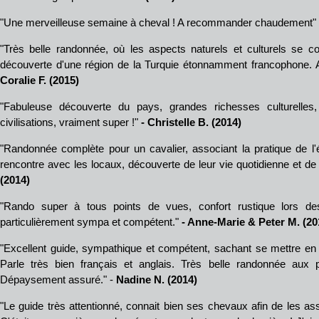
"Une merveilleuse semaine à cheval ! A recommander chaudement"
"Très belle randonnée, où les aspects naturels et culturels se c
découverte d'une région de la Turquie étonnamment francophone. A c
Coralie F. (2015)
"Fabuleuse découverte du pays, grandes richesses culturelles, 
civilisations, vraiment super !"
- Christelle B. (2014)
"Randonnée complète pour un cavalier, associant la pratique de l'équ
rencontre avec les locaux, découverte de leur vie quotidienne et d
(2014)
"Rando super à tous points de vues, confort rustique lors des 
particulièrement sympa et compétent."
- Anne-Marie & Peter M. (20
"Excellent guide, sympathique et compétent, sachant se mettre en qu
Parle très bien français et anglais. Très belle randonnée aux 
Dépaysement assuré." -
Nadine N. (2014)
"Le guide très attentionné, connait bien ses chevaux afin de les as