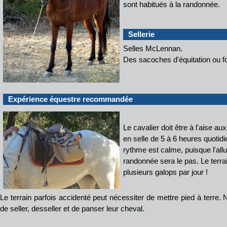
sont habitués à la randonnée.
Sellerie
Selles McLennan.
Des sacoches d'équitation ou fo
Expérience équestre recommandée
Le cavalier doit être à l'aise aux
en selle de 5 à 6 heures quotid
rythme est calme, puisque l'allu
randonnée sera le pas. Le terr
plusieurs galops par jour !
Le terrain parfois accidenté peut nécessiter de mettre pied à terr
de seller, desseller et de panser leur cheval.