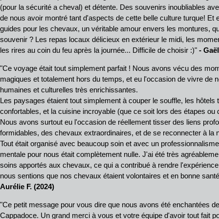
(pour la sécurité a cheval) et détente. Des souvenirs inoubliables av
de nous avoir montré tant d'aspects de cette belle culture turque! Et e
guides pour les chevaux, un véritable amour envers les montures, qui
souvenir ? Les repas locaux délicieux en extérieur le midi, les momen
les rires au coin du feu après la journée... Difficile de choisir :)"
- Gaël
"Ce voyage était tout simplement parfait ! Nous avons vécu des mo
magiques et totalement hors du temps, et eu l'occasion de vivre d
humaines et culturelles très enrichissantes.
Les paysages étaient tout simplement à couper le souffle, les hôtels t
confortables, et la cuisine incroyable (que ce soit lors des étapes ou 
Nous avons surtout eu l'occasion de réellement tisser des liens pr
formidables, des chevaux extraordinaires, et de se reconnecter à la
Tout était organisé avec beaucoup soin et avec un professionnalisme 
mentale pour nous était complètement nulle. J'ai été très agréablement
soins apportés aux chevaux, ce qui a contribué à rendre l'expérience 
nous sentions que nos chevaux étaient volontaires et en bonne san
Aurélie F. (2024)
"Ce petit message pour vous dire que nous avons été enchantées de
Cappadoce. Un grand merci à vous et votre équipe d'avoir tout fait p