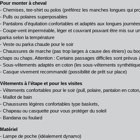
Pour monter à cheval
- Chemises, tee-shirt ou polos (préférez les manches longues qui pro
- Pulls ou polaires superposables
- Pantalons d'équitation confortables et adaptés aux longues journées
- Coupe-vent imperméable, léger et couvrant pouvant être mis sur un
parka selon la température
- Veste ou parka chaude pour le soir
- Chaussures de marche (pas trop larges à cause des étriers) ou boot
chaps ou chaps. Attention : Certains passages difficiles sont prévus à
- Sous-vêtements adaptés en coton (les sous-vêtements synthétiques
- Casque vivement recommandé (possibilité de prêt sur place)
Vêtements à l’étape et pour les visites
- Vêtements confortables pour le soir (pull, polaire, pantalon en coton,
- Maillot de bain
- Chaussures légères confortables type baskets,
- Chapeau ou casquette pour vous protéger du soleil
- Bandana ou foulard
Matériel
- Lampe de poche (idéalement dynamo)