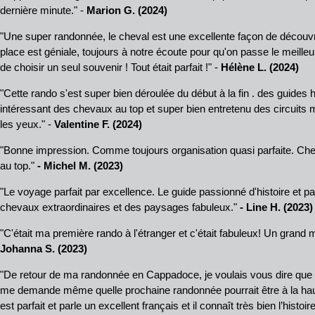
dernière minute." -
Marion G. (2024)
"Une super randonnée, le cheval est une excellente façon de découvr
place est géniale, toujours à notre écoute pour qu'on passe le meilleu
de choisir un seul souvenir ! Tout était parfait !" -
Hélène L. (2024)
"Cette rando s'est super bien déroulée du début à la fin . des guides
intéressant des chevaux au top et super bien entretenu des circuits 
les yeux." -
Valentine F. (2024)
"Bonne impression. Comme toujours organisation quasi parfaite. Ch
au top."
- Michel M. (2023)
"Le voyage parfait par excellence. Le guide passionné d'histoire et par
chevaux extraordinaires et des paysages fabuleux."
- Line H. (2023)
"C'était ma première rando à l'étranger et c'était fabuleux! Un grand m
Johanna S. (2023)
"De retour de ma randonnée en Cappadoce, je voulais vous dire que to
me demande même quelle prochaine randonnée pourrait être à la haute
est parfait et parle un excellent français et il connaît très bien l’histoir