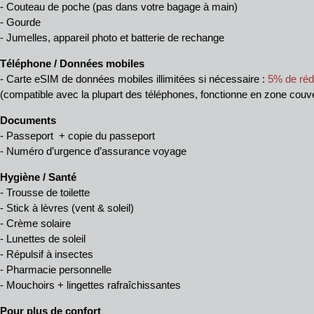
- Couteau de poche (pas dans votre bagage à main)
- Gourde
- Jumelles, appareil photo et batterie de rechange
Téléphone / Données mobiles
- Carte eSIM de données mobiles illimitées si nécessaire :
5% de rédu
(compatible avec la plupart des téléphones, fonctionne en zone couver
Documents
- Passeport + copie du passeport
- Numéro d’urgence d’assurance voyage
Hygiène / Santé
- Trousse de toilette
- Stick à lèvres (vent & soleil)
- Crème solaire
- Lunettes de soleil
- Répulsif à insectes
- Pharmacie personnelle
- Mouchoirs + lingettes rafraîchissantes
Pour plus de confort