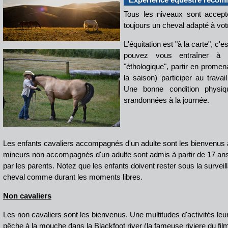
Tous les niveaux sont accept
toujours un cheval adapté à vot
L'équitation est "à la carte", c'
pouvez vous entraîner à am
"éthologique", partir en prome
la saison) participer au travai
Une bonne condition physiq
srandonnées à la journée.
Les enfants cavaliers accompagnés d'un adulte sont les bienvenus à 
mineurs non accompagnés d'un adulte sont admis à partir de 17 an
par les parents. Notez que les enfants doivent rester sous la survei
cheval comme durant les moments libres.
Non cavaliers
Les non cavaliers sont les bienvenus. Une multitudes d'activités leu
pêche à la mouche dans la Blackfoot river (la fameuse riviere du fil