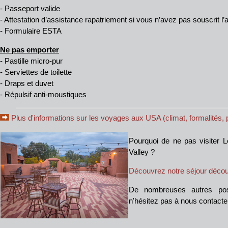
- Passeport valide
- Attestation d’assistance rapatriement si vous n’avez pas souscrit
- Formulaire ESTA
Ne pas emporter
- Pastille micro-pur
- Serviettes de toilette
- Draps et duvet
- Répulsif anti-moustiques
Plus d'informations sur les voyages aux USA (climat, formalités, p
Pourquoi de ne pas visiter
Valley ?
Découvrez notre séjour déco
De nombreuses autres possi
n'hésitez pas à nous contacte