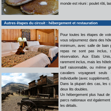
monde est réuni : poulet rôti, la
Autres étapes du circuit : hébergement et restauration
Pour toutes les étapes de votr
vous séjournerez dans des hôte
minimum, avec salle de bain p
repas ne sont pas inclus, s
réservation. Aux Etats Unis
rarement inclus, mais les hôtel
tarif raisonnable, ou même gr
cavaliers voyageant seuls 
individuelle (avec supplément).
Dans la plupart des cas, les 
deux lits doubles.
Un hébergement plus haut de g
parcs nationaux est également 
les détails.