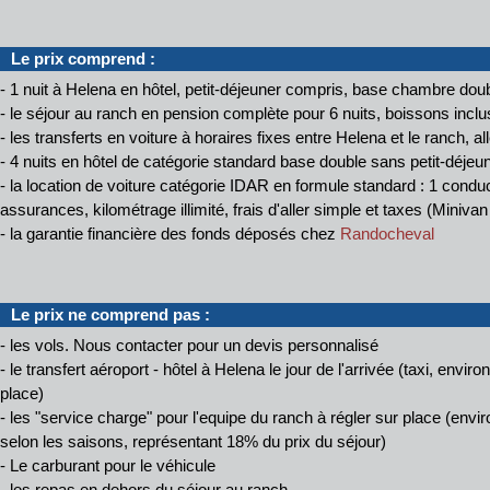
Le prix comprend :
- 1 nuit à Helena en hôtel, petit-déjeuner compris, base chambre dou
- le séjour au ranch en pension complète pour 6 nuits, boissons incl
- les transferts en voiture à horaires fixes entre Helena et le ranch, all
- 4 nuits en hôtel de catégorie standard base double sans petit-déjeu
- la location de voiture catégorie IDAR en formule standard : 1 conduc
assurances, kilométrage illimité, frais d'aller simple et taxes (Miniva
- la garantie financière des fonds déposés chez
Randocheval
Le prix ne comprend pas :
- les vols. Nous contacter pour un devis personnalisé
- le transfert aéroport - hôtel à Helena le jour de l'arrivée (taxi, env
place)
- les "service charge" pour l'equipe du ranch à régler sur place (env
selon les saisons, représentant 18% du prix du séjour)
- Le carburant pour le véhicule
- les repas en dehors du séjour au ranch