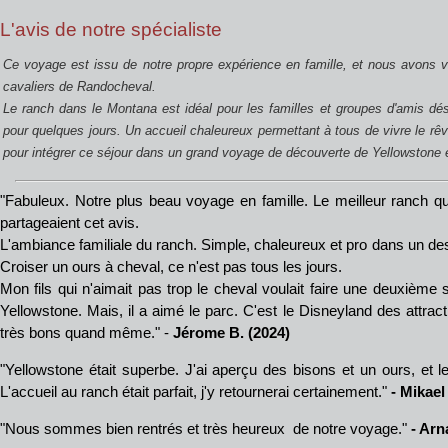
L'avis de notre spécialiste
Ce voyage est issu de notre propre expérience en famille, et nous avons v
cavaliers de Randocheval.
Le ranch dans le Montana est idéal pour les familles et groupes d'amis dé
pour quelques jours. Un accueil chaleureux permettant à tous de vivre le rêv
pour intégrer ce séjour dans un grand voyage de découverte de Yellowstone 
"Fabuleux. Notre plus beau voyage en famille. Le meilleur ranch que
partageaient cet avis.
L'ambiance familiale du ranch. Simple, chaleureux et pro dans un d
Croiser un ours à cheval, ce n'est pas tous les jours.
Mon fils qui n'aimait pas trop le cheval voulait faire une deuxième 
Yellowstone. Mais, il a aimé le parc. C'est le Disneyland des attrac
très bons quand même." -
Jérome B. (2024)
"Yellowstone était superbe. J'ai aperçu des bisons et un ours, et 
L'accueil au ranch était parfait, j'y retournerai certainement."
- Mikael
"Nous sommes bien rentrés et très heureux de notre voyage."
- Arn