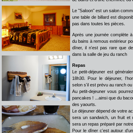
Le "Saloon" est un salon commu
une table de billard est disponi
pas dans toutes les pièces.
Après une journée complète à 
du bains à remous extérieur pou
dîner, il n'est pas rare que de
dans la salle de jeu du ranch
Repas
Le petit-déjeuner est générale
18h30. Pour le déjeuner, l'ho
selon s'il est prévu au ranch ou
Au petit-dejeuner vous pourr
pancakes ! ...ainsi que du bacon
des yaourts.
Le déjeuner dépend de votre acti
sera un sandwich, un fruit et 
sera un repas préparé par notre 
Pour le dîner c'est autour d'un