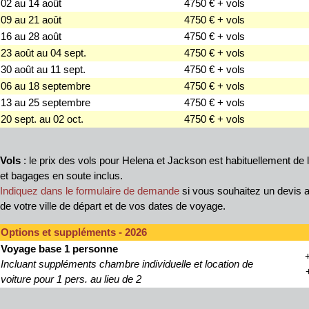
02 au 14 août
4750 € + vols
09 au 21 août
4750 € + vols
16 au 28 août
4750 € + vols
23 août au 04 sept.
4750 € + vols
30 août au 11 sept.
4750 € + vols
06 au 18 septembre
4750 € + vols
13 au 25 septembre
4750 € + vols
20 sept. au 02 oct.
4750 € + vols
Vols
: le prix des vols pour Helena et Jackson est habituellement de 
et bagages en soute inclus.
Indiquez dans le formulaire de demande
si vous souhaitez un devis a
de votre ville de départ et de vos dates de voyage.
Options et suppléments - 2026
Voyage base 1 personne
Incluant suppléments chambre individuelle et location de
voiture pour 1 pers. au lieu de 2