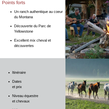
Points forts
Un ranch authentique au coeur
du Montana
Découverte du Parc de
Yellowstone
Excellent mix cheval et
découvertes
Itinéraire
Dates
et prix
Niveau équestre
et chevaux