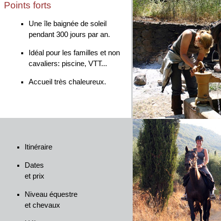
Points forts
Une île baignée de soleil
pendant 300 jours par an.
Idéal pour les familles et non
cavaliers: piscine, VTT...
Accueil très chaleureux.
Itinéraire
Dates
et prix
Niveau équestre
et chevaux