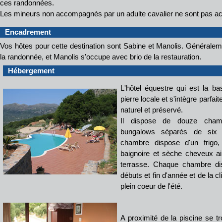
ces randonnées.
Les mineurs non accompagnés par un adulte cavalier ne sont pas a
Encadrement
Vos hôtes pour cette destination sont Sabine et Manolis. Généralem
la randonnée, et Manolis s'occupe avec brio de la restauration.
Hébergement
L'hôtel équestre qui est la ba
pierre locale et s'intègre parf
naturel et préservé.
Il dispose de douze chamb
bungalows séparés de six
chambre dispose d'un frigo,
baignoire et sèche cheveux ai
terrasse. Chaque chambre di
débuts et fin d'année et de la c
plein coeur de l'été.
A proximité de la piscine se tr