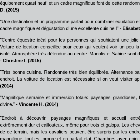
équipement quasi neuf et un cadre magnifique font de cette rando
D. (2015)
"Une destination et un programme parfait pour combiner équitation en
cadre magnifique et dégustation d'une excellente cuisine !"
- Elisabe
"Centre équestre idéal pour les personnes qui souhiatent une jolie "
Voiture de location conseillée pour ceux qui veulent voir un peu l
isolé. Atmosphère très détendue au centre. Manolis et Sabine sont 
- Christine I. (2015)
"Très bonne cuisine. Randonnée très bien équilibrée. Alternance pa
endroit. La voiture de location est nécessaire si on veut visiter a
(2014)
"Magnifique semaine et immersion totale: paysages grandioses, h
divine." -
Vincente H. (2014)
"Endroit à découvrir, paysages magnifiques et accueil extr
extrêmement dur et caillouteux, même pour trots et galops. Les cheva
de ce terrain, mais les cavaliers peuvent être surpris par les endro
magnifique, tout est propre et en parfait état. Chambres avec coin t