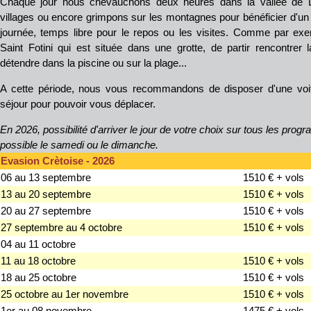
Chaque jour nous chevauchons deux heures dans la vallée de La
villages ou encore grimpons sur les montagnes pour bénéficier d'un
journée, temps libre pour le repos ou les visites. Comme par exe
Saint Fotini qui est située dans une grotte, de partir rencontrer
détendre dans la piscine ou sur la plage...
A cette période, nous vous recommandons de disposer d'une voit
séjour pour pouvoir vous déplacer.
En 2026, possibilité d'arriver
le jour de votre choix sur tous les pro
possible le samedi ou le dimanche.
Evasion Crètoise - 2026
06 au 13 septembre
1510 € + vols
13 au 20 septembre
1510 € + vols
20 au 27 septembre
1510 € + vols
27 septembre au 4 octobre
1510 € + vols
04 au 11 octobre
11 au 18 octobre
1510 € + vols
18 au 25 octobre
1510 € + vols
25 octobre au 1er novembre
1510 € + vols
1er au 08 novembre
1475 € + vols