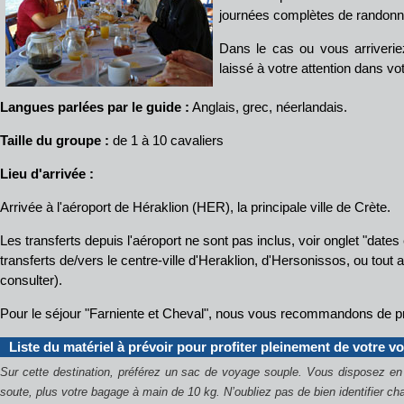
journées complètes de randonn
Dans le cas ou vous arriverie
laissé à votre attention dans v
Langues parlées par le guide :
Anglais, grec, néerlandais.
Taille du groupe :
de 1 à 10 cavaliers
Lieu d'arrivée :
Arrivée à l'aéroport de Héraklion (HER), la principale ville de Crète.
Les transferts depuis l'aéroport ne sont pas inclus, voir onglet "dates e
transferts de/vers le centre-ville d'Heraklion, d'Hersonissos, ou tout 
consulter).
Pour le séjour "Farniente et Cheval", nous vous recommandons de privi
Liste du matériel à prévoir pour profiter pleinement de votre v
Sur cette destination, préférez un sac de voyage souple. Vous disposez 
soute, plus votre bagage à main de 10 kg.
N’oubliez pas de bien identifier c