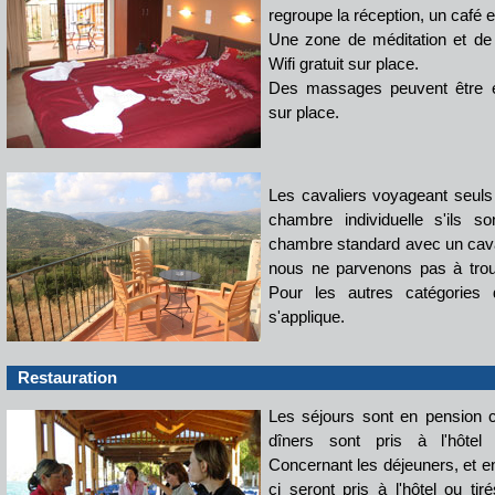
regroupe la réception, un café e
Une zone de méditation et de 
Wifi gratuit sur place.
Des massages peuvent être é
sur place.
Les cavaliers voyageant seuls
chambre individuelle s'ils s
chambre standard avec un cav
nous ne parvenons pas à trouv
Pour les autres catégories
s'applique.
Restauration
Les séjours sont en pension co
dîners sont pris à l'hôtel
Concernant les déjeuners, et 
ci seront pris à l'hôtel ou t