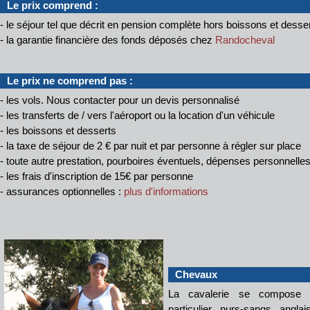
Le prix comprend :
- le séjour tel que décrit en pension complète hors boissons et desse
- la garantie financière des fonds déposés chez
Randocheval
Le prix ne comprend pas :
- les vols. Nous contacter pour un devis personnalisé
- les transferts de / vers l'aéroport ou la location d'un véhicule
- les boissons et desserts
- la taxe de séjour
de 2 € par nuit et par personne à régler sur place
- toute autre prestation, pourboires éventuels, dépenses personnelle
- les frais d'inscription de 15€ par personne
- assurances optionnelles :
plus d'informations
Chevaux
La cavalerie se compose de
particulier purs-sangs angla