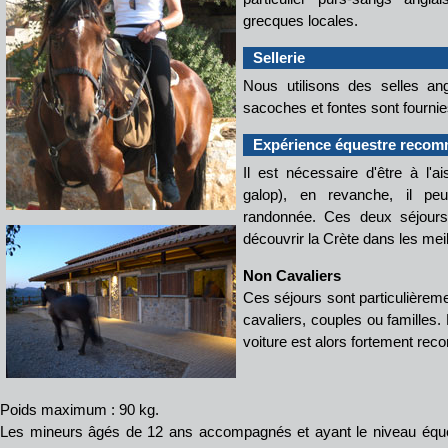
grecques locales.
Sellerie
Nous utilisons des selles ang
sacoches et fontes sont fournie
Expérience équestre reco
Il est nécessaire d'être à l'ai
galop), en revanche, il peu
randonnée. Ces deux séjours
découvrir la Crète dans les meil
Non Cavaliers
Ces séjours sont particulièreme
cavaliers, couples ou familles.
voiture est alors fortement re
Poids maximum : 90 kg.
Les mineurs âgés de 12 ans accompagnés et ayant le niveau éque