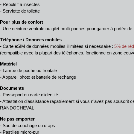
- Répulsif à insectes
- Serviette de toilette
Pour plus de confort
- Une ceinture ventrale ou gilet multi-poches pour garder à portée d
Téléphone / Données mobiles
- Carte eSIM de données mobiles illimitées si nécessaire :
5% de rédu
(compatible avec la plupart des téléphones, fonctionne en zone couver
Matériel
- Lampe de poche ou frontale
- Appareil photo et batterie de rechange
Documents
- Passeport ou carte d’identité
- Attestation d’assistance rapatriement si vous n’avez pas souscrit c
RANDOCHEVAL
Ne pas emporter
- Sac de couchage ou draps
- Pastilles micro-pur