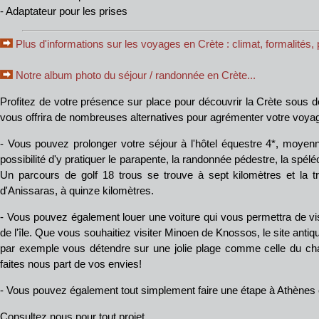
- Adaptateur pour les prises
Plus d'informations sur les voyages en Crète : climat, formalités, p
Notre album photo du séjour / randonnée en Crète...
Profitez de votre présence sur place pour découvrir la Crète sous 
vous offrira de nombreuses alternatives pour agrémenter votre voya
- Vous pouvez prolonger votre séjour à l'hôtel équestre 4*, moyenn
possibilité d'y pratiquer le parapente, la randonnée pédestre, la spél
Un parcours de golf 18 trous se trouve à sept kilomètres et la t
d'Anissaras, à quinze kilomètres.
- Vous pouvez également louer une voiture qui vous permettra de vis
de l'île. Que vous souhaitiez visiter Minoen de Knossos, le site anti
par exemple vous détendre sur une jolie plage comme celle du cha
faites nous part de vos envies!
- Vous pouvez également tout simplement faire une étape à Athènes et 
Consultez nous pour tout projet.