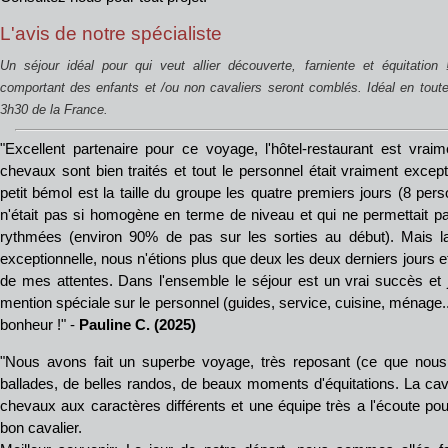
L'avis de notre spécialiste
Un séjour idéal pour qui veut allier découverte, farniente et équitation
comportant des enfants et /ou non cavaliers seront comblés. Idéal en toute
3h30 de la France.
"Excellent partenaire pour ce voyage, l'hôtel-restaurant est vraim
chevaux sont bien traités et tout le personnel était vraiment except
petit bémol est la taille du groupe les quatre premiers jours (8 pe
n'était pas si homogène en terme de niveau et qui ne permettait pa
rythmées (environ 90% de pas sur les sorties au début). Mais la
exceptionnelle, nous n'étions plus que deux les deux derniers jours et
de mes attentes. Dans l'ensemble le séjour est un vrai succès et 
mention spéciale sur le personnel (guides, service, cuisine, ménage...
bonheur !" -
Pauline C. (2025)
"Nous avons fait un superbe voyage, très reposant (ce que nous
ballades, de belles randos, de beaux moments d'équitations. La cav
chevaux aux caractères différents et une équipe très a l'écoute pou
bon cavalier.