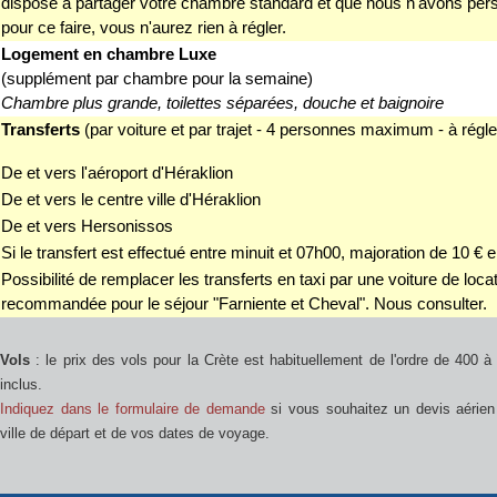
disposé à partager votre chambre standard et que nous n'avons per
pour ce faire, vous n'aurez rien à régler.
Logement en chambre Luxe
(supplément par chambre pour la semaine)
Chambre plus grande, toilettes séparées, douche et baignoire
Transferts
(par voiture et par trajet - 4 personnes maximum - à régle
De et vers l'aéroport d'Héraklion
De et vers le centre ville d'Héraklion
De et vers Hersonissos
Si le transfert est effectué entre minuit et 07h00, majoration de 10 € e
Possibilité de remplacer les transferts en taxi par une voiture de locat
recommandée pour le séjour "Farniente et Cheval". Nous consulter.
Vols
: le prix des vols pour la Crète est habituellement de l'ordre de 400 
inclus.
Indiquez dans le formulaire de demande
si vous souhaitez un devis aérien 
ville de départ et de vos dates de voyage.