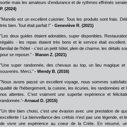
sortie mais les amateurs d'endurance et de rythmes effrénés seraient
P. (2024)
"Manolis est un excellent cuisinier. Tous les produits sont frais. Dé
très bien. Tout était parfait !" -
Geneviève R. (2021)
"Les deux guides étaient adorables, super disponibles. Restaurat
régalés - les repas étaient très bons et le service était excellen
familial de l’hôtel - c’est un petit hôtel, plein de charme, les détails so
pour se reposer." -
Manon Z. (2021)
"Une super randonnée, des chevaux au top, un lieu magique et t
souvenirs. Merci."
- Wendy B. (2016)
"Nous avons passé un excellent voyage, nous sommes satisfaits d
qualité de l’hébergement, la cuisine, les écuries, les randonnées et l
nos attentes. C’est vraiment une superbe expérience et félicitat
randonnée."
- Arnaud D. (2015)
"Un titre bien choisi, c’est une évasion avec une prestation de qu
excellente ! La bienveillance des crétois n’est pas une légende, et
de vivre une expérience au coeur de la Crète. En résumé, un