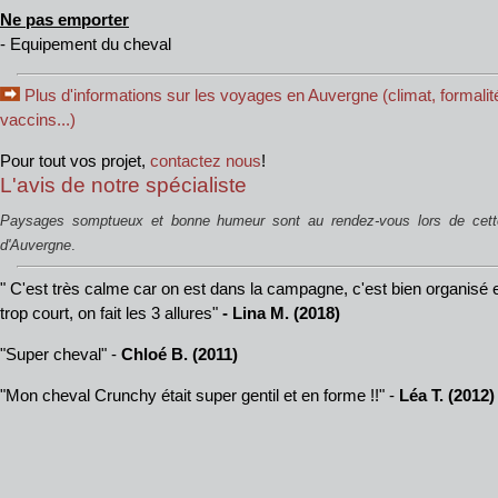
Ne pas emporter
- Equipement du cheval
Plus d'informations sur les voyages en Auvergne (climat, formalité
vaccins...)
Pour tout vos projet,
contactez nous
!
L'avis de notre spécialiste
Paysages somptueux et bonne humeur sont au rendez-vous lors de cett
d'Auvergne
.
" C'est très calme car on est dans la campagne, c'est bien organisé et 
trop court, on fait les 3 allures"
- Lina M. (2018)
"Super cheval" -
Chloé B. (2011)
"Mon cheval Crunchy était super gentil et en forme !!" -
Léa T. (2012)