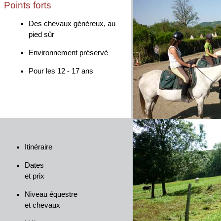
Points forts
Des chevaux généreux, au
pied sûr
Environnement préservé
Pour les 12 - 17 ans
Itinéraire
Dates
et prix
Niveau équestre
et chevaux