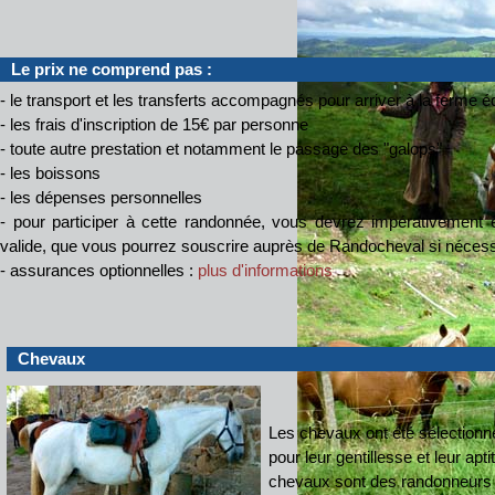
Le prix ne comprend pas :
- le transport et les transferts accompagnés pour arriver à la ferme 
- les frais d'inscription de 15€ par personne
- toute autre prestation et notamment le passage des "galops"
- les boissons
- les dépenses personnelles
- pour participer à cette randonnée, vous devrez impérativement êt
valide, que vous pourrez souscrire auprès de Randocheval si nécess
- assurances optionnelles :
plus d'informations
Chevaux
Les chevaux ont été sélectionn
pour leur gentillesse et leur apt
chevaux sont des randonneurs d