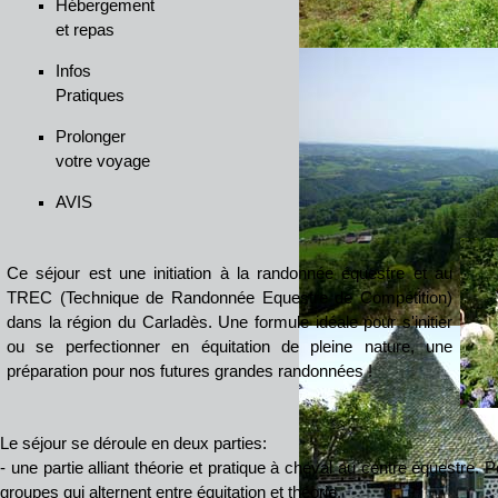
Hébergement
et repas
Infos
Pratiques
Prolonger
votre voyage
AVIS
Ce séjour est une initiation à la randonnée équestre et au
TREC (Technique de Randonnée Equestre de Compétition)
dans la région du Carladès. Une formule idéale pour s'initier
ou se perfectionner en équitation de pleine nature, une
préparation pour nos futures grandes randonnées !
Le séjour se déroule en deux parties:
- une partie alliant théorie et pratique à cheval au centre équestre. 
groupes qui alternent entre équitation et théorie.