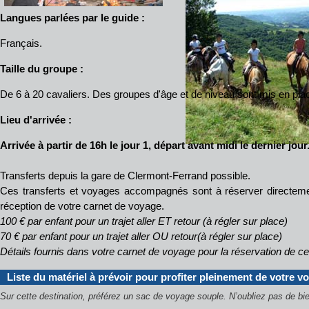
Langues parlées par le guide :
Français.
Taille du groupe :
De 6 à 20 cavaliers. Des groupes d'âge et de niveau sont mis en pla
Lieu d'arrivée :
Arrivée à partir de 16h le jour 1, départ avant midi le dernier jour
Transferts depuis la gare de Clermont-Ferrand possible.
Ces transferts et voyages accompagnés sont à réserver directeme
réception de votre carnet de voyage.
100 € par enfant pour un trajet aller ET retour (à régler sur place)
70 € par enfant pour un trajet aller OU retour(à régler sur place)
Détails fournis dans votre carnet de voyage pour la réservation de c
Liste du matériel à prévoir pour profiter pleinement de votre v
Sur cette destination, préférez un sac de voyage souple.
N’oubliez pas de bie