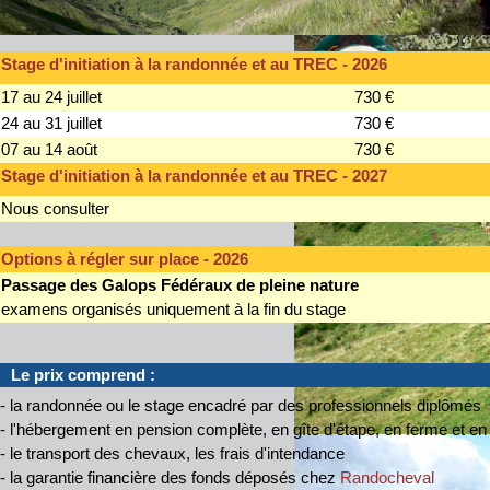
Stage d'initiation à la randonnée et au TREC - 2026
17 au 24 juillet
730 €
24 au 31 juillet
730 €
07 au 14 août
730 €
Stage d'initiation à la randonnée et au TREC - 2027
Nous consulter
Options à régler sur place - 2026
Passage des Galops Fédéraux de pleine nature
examens organisés uniquement à la fin du stage
Le prix comprend :
- la randonnée ou le stage encadré par des professionnels diplômés
- l'hébergement en pension complète, en gîte d'étape, en ferme et en
- le transport des chevaux, les frais d'intendance
- la garantie financière des fonds déposés chez
Randocheval