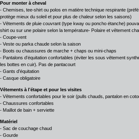
Pour monter à cheval
- Chemises, tee-shirt ou polos en matière technique respirante (pré
protège mieux du soleil et pour plus de chaleur selon les saisons)
- Vêtements de pluie couvrant (type kway ou poncho étanche) pouvan
shirt ou sur une polaire selon la température
- Polaire et vêtement ch
- Coupe-vent
- Veste ou parka chaude selon la saison
- Boots ou chaussures de marche + chaps ou mini-chaps
- Pantalons d'équitation confortables (éviter les sous vêtement synthé
les bottes en cuir). Pas de pantacourt
- Gants d’équitation
- Casque obligatoire
Vêtements à l’étape et pour les visites
- Vêtements confortables pour le soir (pulls chauds, pantalon en coto
- Chaussures confortables
- Maillot de bain + serviette
Matériel
- Sac de couchage chaud
- Gourde