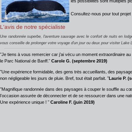
les possibilités sont multiples 
Consultez-nous pour tout projet 
L'avis de notre spécialiste
Une randonnée superbe, l'aventure sauvage avec le confort de nuits en lodg
vous conseille de prolonger votre voyage d'un jour ou deux pour visiter Lake L
"Je tiens à vous remercier car j’ai vécu un moment extraordinaire a
le Parc National de Banff."
Carole G. (septembre 2019)
"Une expérience formidable, des gens très accueillants, des paysage
non négligeable les jours de pluie. Bref, tout était parfait. "
Laurie P. (
"Magnifique randonnée dans des paysages à couper le souffle au 
l'occasion assurée de déconnecter et de se ressourcer dans une nat
Une expérience unique ! "
Caroline F. (juin 2019)