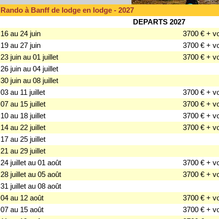
Rando à Banff de lodge en lodge - 2027
DEPARTS 2027
16 au 24 juin
3700 € + v
19 au 27 juin
3700 € + v
23 juin au 01 juillet
3700 € + v
26 juin au 04 juillet
30 juin au 08 juillet
03 au 11 juillet
3700 € + v
07 au 15 juillet
3700 € + v
10 au 18 juillet
3700 € + v
14 au 22 juillet
3700 € + v
17 au 25 juillet
21 au 29 juillet
24 juillet au 01 août
3700 € + v
28 juillet au 05 août
3700 € + v
31 juillet au 08 août
04 au 12 août
3700 € + v
07 au 15 août
3700 € + v