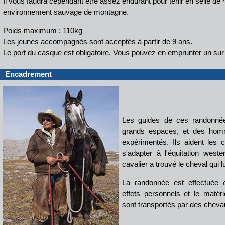
Il vous faudra cependant être assez endurant pour tenir en selle de 
environnement sauvage de montagne.
Poids maximum : 110kg
Les jeunes accompagnés sont acceptés à partir de 9 ans.
Le port du casque est obligatoire. Vous pouvez en emprunter un sur
Encadrement
Les guides de ces randonné
grands espaces, et des ho
expérimentés. Ils aident les 
s'adapter à l'équitation west
cavalier a trouvé le cheval qui 
La randonnée est effectuée 
effets personnels et le matéri
sont transportés par des cheva