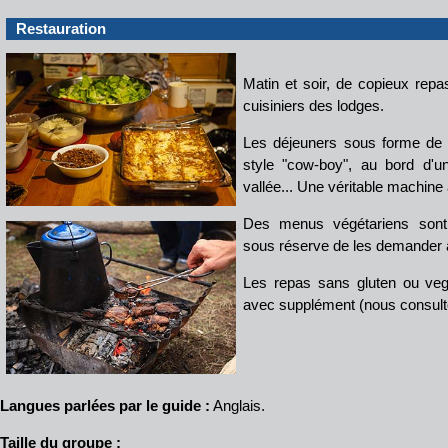
Restauration
Matin et soir, de copieux repa
cuisiniers des lodges.
Les déjeuners sous forme de p
style "cow-boy", au bord d'u
vallée... Une véritable machine
Des menus végétariens sont
sous réserve de les demander à
Les repas sans gluten ou veg
avec supplément (nous consult
Langues parlées par le guide :
Anglais.
Taille du groupe :