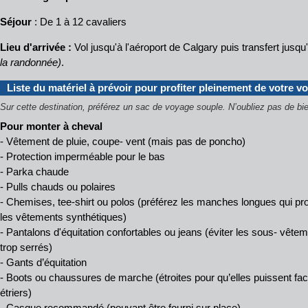
Séjour
: De 1 à 12 cavaliers
Lieu d'arrivée :
Vol jusqu'à l'aéroport de Calgary
puis transfert jusqu
la randonnée)
.
Liste du matériel à prévoir pour profiter pleinement de votre v
Sur cette destination, préférez un sac de voyage souple.
N’oubliez pas de bie
Pour monter à cheval
- Vêtement de pluie, coupe- vent (mais pas de poncho)
- Protection imperméable pour le bas
- Parka chaude
- Pulls chauds ou polaires
- Chemises, tee-shirt ou polos (préférez les manches longues qui prot
les vêtements synthétiques)
- Pantalons d'équitation confortables ou jeans (éviter les sous- vête
trop serrés)
- Gants d’équitation
- Boots ou chaussures de marche (étroites pour qu’elles puissent fa
étriers)
- Casque recommandé (pouvant être fourni sur place)