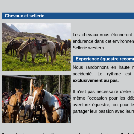
Chevaux
et sellerie
Les chevaux vous étonneront pa
endurance dans cet environne
Sellerie western.
Experience équestre reco
Nous randonnons en haute mo
accidenté. Le rythme es
exclusivement au pas.
Il n'est pas nécessaire d'être 
même l'occasion pour les débu
aventure équestre, ou pour l
partager leur passion avec leu