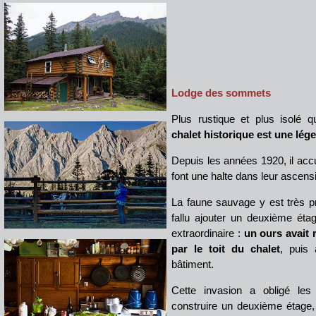
Lodge des sommets
Plus rustique et plus isolé q
chalet historique est une lége
Depuis les années 1920, il accue
font une halte dans leur ascens
La faune sauvage y est très pr
fallu ajouter un deuxième étag
extraordinaire :
un ours avait 
par le toit du chalet
, puis 
bâtiment.
Cette invasion a obligé les 
construire un deuxième étage, 