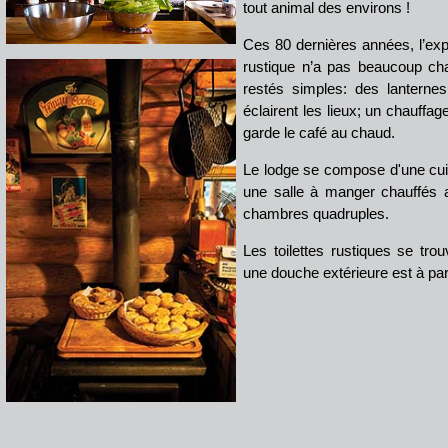
tout animal des environs !
Ces 80 dernières années, l’ex
rustique n’a pas beaucoup ch
restés simples: des lanterne
éclairent les lieux; un chauffag
garde le café au chaud.
Le lodge se compose d'une cuis
une salle à manger chauffés 
chambres quadruples.
Les toilettes rustiques se tr
une douche extérieure est à par