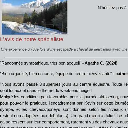
N'hésitez pas à 
L'avis de notre spécialiste
Une expérience unique lors d'une escapade à cheval de deux jours avec une
"Randonnée sympathique, très bon accueil"
- Agathe C. (2024)
"Bien organisé, bien encadré, équipe du centre bienveillante"
- cather
"Nous avons passé 3 superbes jours au centre équestre. Toute l'éq
sont locaux et dans le thème du week end neige !
Malgré les conditions peu favorables pour la journée ski-joering, no
pour pouvoir le pratiquer, l'encadrement par Kevin sur cette journée
sympa, et les chevaux/poneys sont donnés selon les niveaux (
restent non adaptées aux débutants). Un grand merci à Julie ! Les ch
ça se ressent sur leur comportement, rarement vu des chevaux aussi