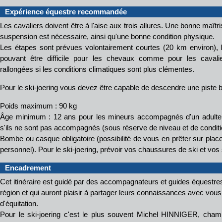
Expérience équestre recommandée
Les cavaliers doivent être à l'aise aux trois allures. Une bonne maîtr
suspension est nécessaire, ainsi qu'une bonne condition physique.
Les étapes sont prévues volontairement courtes (20 km environ), 
pouvant être difficile pour les chevaux comme pour les cavali
rallongées si les conditions climatiques sont plus clémentes.
Pour le ski-joering vous devez être capable de descendre une piste bl
Poids maximum : 90 kg
Âge minimum : 12 ans pour les mineurs accompagnés d'un adulte c
s'ils ne sont pas accompagnés (sous réserve de niveau et de condit
Bombe ou casque obligatoire (possibilité de vous en prêter sur place
personnel). Pour le ski-joering, prévoir vos chaussures de ski et vos
Encadrement
Cet itinéraire est guidé par des accompagnateurs et guides équestre
région et qui auront plaisir à partager leurs connaissances avec vou
d'équitation.
Pour le ski-joering c'est le plus souvent Michel HINNIGER, champ