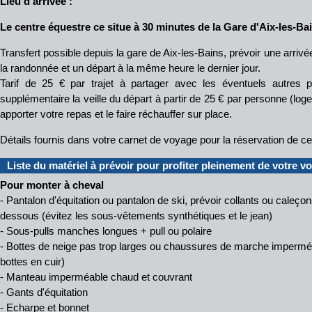
Lieu d'arrivée :
Le centre équestre ce situe à 30 minutes de la Gare d'Aix-les-Ba
Transfert possible depuis la gare de Aix-les-Bains, prévoir une arrivé
la randonnée et un départ à la même heure le dernier jour.
Tarif de 25 € par trajet à partager avec les éventuels autres par
supplémentaire la veille du départ à partir de 25 € par personne (log
apporter votre repas et le faire réchauffer sur place.
Détails fournis dans votre carnet de voyage pour la réservation de c
Liste du matériel à prévoir pour profiter pleinement de votre v
Pour monter à cheval
- Pantalon d'équitation ou pantalon de ski, prévoir collants ou caleç
dessous (évitez les sous-vêtements synthétiques et le jean)
- Sous-pulls manches longues + pull ou polaire
- Bottes de neige pas trop larges ou chaussures de marche imperméa
bottes en cuir)
- Manteau imperméable chaud et couvrant
- Gants d'équitation
- Echarpe et bonnet