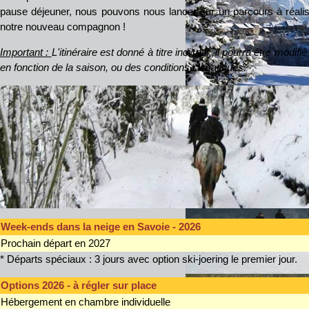
pause déjeuner, nous pouvons nous lancer sur un parcours à réalise
notre nouveau compagnon !
Important :
L'itinéraire est donné à titre indicatif, il pourra être modif
en fonction de la saison, ou des conditions climatiques.
Week-ends dans la neige en Savoie - 2026
Prochain départ en 2027
* Départs spéciaux : 3 jours avec option ski-joering le premier jour.
Options 2026 - à régler sur place
Hébergement en chambre individuelle