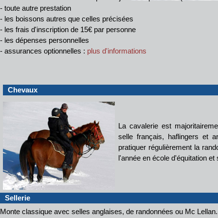
- toute autre prestation
- les boissons autres que celles précisées
- les frais d'inscription de 15€ par personne
- les dépenses personnelles
- assurances optionnelles :
plus d'informations
Chevaux
La cavalerie est majoritairem
selle français, haflingers et 
pratiquer régulièrement la rando
l'année en école d'équitation et s
Sellerie
Monte classique avec selles anglaises, de randonnées ou Mc Lellan.