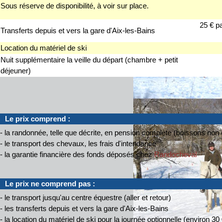
Sous réserve de disponibilité, à voir sur place.
25 € pa
Transferts depuis et vers la gare d'Aix-les-Bains
Location du matériel de ski
Nuit supplémentaire la veille du départ (chambre + petit
déjeuner)
Le prix comprend :
- la randonnée, telle que décrite, en pension complète (boissons no
- le transport des chevaux, les frais d'intendance
- la garantie financière des fonds déposés chez
Randocheval
Le prix ne comprend pas :
- le transport jusqu'au centre équestre (aller et retour)
- les transferts depuis et vers la gare d'Aix-les-Bains
- la location du matériel de ski pour la journée optionnelle (environ 30 