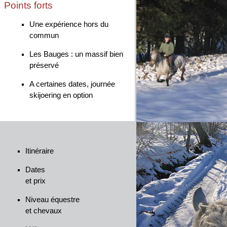
Points forts
Une expérience hors du
commun
Les Bauges : un massif bien
préservé
A certaines dates, journée
skijoering en option
Itinéraire
Dates
et prix
Niveau équestre
et chevaux