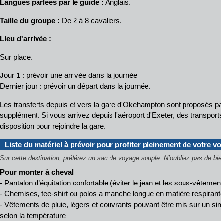
Langues parlées par le guide :
Anglais.
Taille du groupe :
De 2 à 8 cavaliers.
Lieu d'arrivée :
Sur place.
Jour 1 : prévoir une arrivée dans la journée
Dernier jour : prévoir un départ dans la journée.
Les transferts depuis et vers la gare d'Okehampton sont proposés pa
supplément. Si vous arrivez depuis l'aéroport d'Exeter, des transpo
disposition pour rejoindre la gare.
Liste du matériel à prévoir pour profiter pleinement de votre v
Sur cette destination, préférez un sac de voyage souple.
N’oubliez pas de bie
Pour monter à cheval
- Pantalon d’équitation confortable (éviter le jean et les sous-vêteme
- Chemises, tee-shirt ou polos a manche longue en matière respirante
- Vêtements de pluie, légers et couvrants pouvant être mis sur un si
selon la température