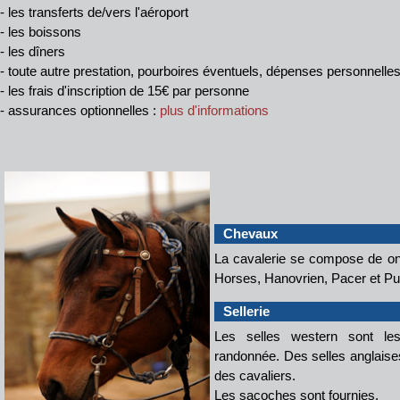
- les transferts de/vers l'aéroport
- les boissons
- les dîners
- toute autre prestation, pourboires éventuels, dépenses personnelle
- les frais d'inscription de 15€ par personne
- assurances optionnelles :
plus d'informations
Chevaux
La cavalerie se compose de o
Horses, Hanovrien, Pacer et Pu
Sellerie
Les selles western sont le
randonnée. Des selles anglaise
des cavaliers.
Les sacoches sont fournies.