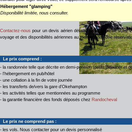
Hébergement "glamping"
Disponibilité limitée, nous consulter.
Contactez-nous
pour un devis aérien détaillé en fonction de votre v
voyage et des disponibilités aériennes au moment de votre réservati
Le prix comprend :
- la randonnée telle que décrite en demi-pension (petits déjeuner et d
- l'hébergement en pub/hôtel
- une collation à la fin de votre journée
- les transferts de/vers la gare d'Okehampton
- les activités telles que mentionnées au programme
- la garantie financière des fonds déposés chez
Randocheval
Le prix ne comprend pas :
- les vols. Nous contacter pour un devis personnalisé