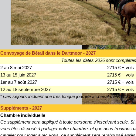
Convoyage de Bétail dans le Dartmoor - 2027
Toutes les dates 2026 sont complète
2 au 8 mai 2027
2715 € + vols
13 au 19 juin 2027
2715 € + vols
1er au 7 août 2027
2715 € + vols
12 au 18 septembre 2027
2715 € + vols
* Ces séjours incluent une très longue journée à cheval d'environ 8 he
Suppléments - 2027
Chambre individuelle
Ce supplément sera appliqué à toute personne s'inscrivant seule. Si 
vous êtes disposé à partager votre chambre, et que nous trouvons u
cavalier pour loger avec vous, ce supplément sera remboursé après 