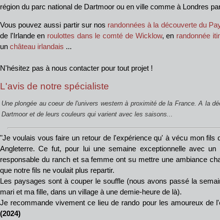
région du parc national de Dartmoor ou en ville comme à Londres pa
Vous pouvez aussi partir sur nos
randonnées à la découverte du Pa
de l'Irlande en
roulottes dans le comté de Wicklow
, en
randonnée iti
un
château irlandais
...
N'hésitez pas à nous contacter pour tout projet !
L'avis de notre spécialiste
Une plongée au coeur de l'univers western à proximité de la France. A la 
Dartmoor et de leurs couleurs qui varient avec les saisons...
"Je voulais vous faire un retour de l'expérience qu' à vécu mon fils
Angleterre. Ce fut, pour lui une semaine exceptionnelle avec un a
responsable du ranch et sa femme ont su mettre une ambiance chaleu
que notre fils ne voulait plus repartir.
Les paysages sont à couper le souffle (nous avons passé la sem
mari et ma fille, dans un village à une demie-heure de là).
Je recommande vivement ce lieu de rando pour les amoureux de l'é
(2024)