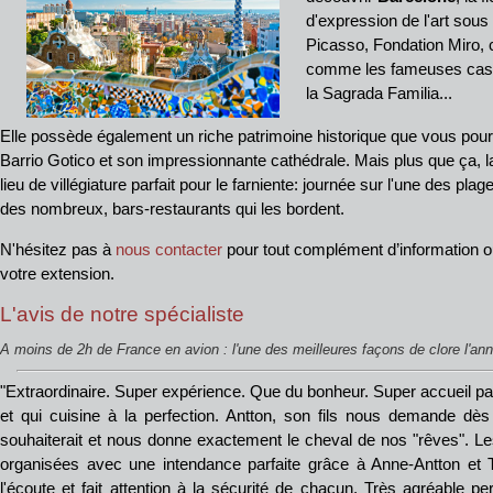
d'expression de l'art sou
Picasso, Fondation Miro, 
comme les fameuses casa M
la Sagrada Familia...
Elle possède également un riche patrimoine historique que vous pour
Barrio Gotico et son impressionnante cathédrale. Mais plus que ça, la
lieu de villégiature parfait pour le farniente: journée sur l'une des plage
des nombreux, bars-restaurants qui les bordent.
N'hésitez pas à
nous contacter
pour tout complément d’information ou
votre extension.
L'avis de notre spécialiste
A moins de 2h de France en avion :
l'une des meilleures façons de clore l'ann
"Extraordinaire. Super expérience. Que du bonheur. Super accueil pa
et qui cuisine à la perfection. Antton, son fils nous demande dès 
souhaiterait et nous donne exactement le cheval de nos "rêves". Le
organisées avec une intendance parfaite grâce à Anne-Antton et To
l'écoute et fait attention à la sécurité de chacun. Très agréable 