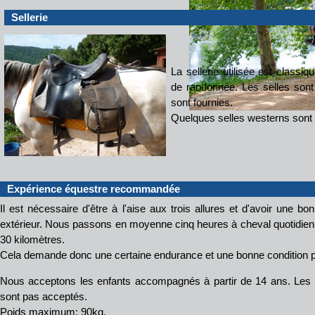
Sellerie
La sellerie utilisée est classiq
de randonnée. Les selles sont
sont fournies.
Quelques selles westerns sont
Expérience équestre recommandé
e
Il est nécessaire d'être à l'aise aux trois allures et d'avoir une 
extérieur. Nous passons en moyenne cinq heures à cheval quotidie
30 kilomètres.
Cela demande donc une certaine endurance et une bonne condition 
Nous acceptons les enfants accompagnés à partir de 14 ans. Le
sont pas acceptés.
Poids maximum: 90kg.