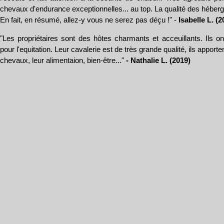
chevaux d'endurance exceptionnelles... au top. La qualité des hébe
En fait, en résumé, allez-y vous ne serez pas déçu !" -
Isabelle L. (2
"Les propriétaires sont des hôtes charmants et acceuillants. Ils o
pour l'equitation. Leur cavalerie est de très grande qualité, ils apporten
chevaux, leur alimentaion, bien-être..."
- Nathalie L. (2019)