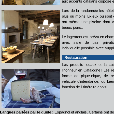
aux accents catalans dispose é
Lors de la randonnée les hôtel
plus ou moins luxieux ou sont 
ont même une piscine dont vo
beaux jours..
Le logement est prévu en chamb
avec salle de bain privat
individuelle possible avec supp
Restauration
Les produits locaux et la cu
l'honneur en Catalogne ! Les r
forme de pique-nique, de 
véhicule d'intendance, ou bi
fonction de l'itinéraire choisi.
Langues parlées par le guide :
Espagnol et anglais. Certains ont de