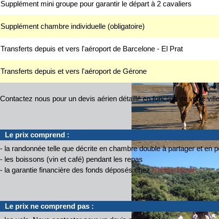
Supplément mini groupe pour garantir le départ à 2 cavaliers
Supplément chambre individuelle (obligatoire)
Transferts depuis et vers l'aéroport de Barcelone - El Prat
Transferts depuis et vers l'aéroport de Gérone
Contactez nous pour un devis aérien détaillé en fonction de votre ville
Le prix comprend :
- la randonnée telle que décrite en chambre double à partager et en 
- les boissons (vin et café) pendant les repas
- la garantie financière des fonds déposés chez
Randocheval
Le prix ne comprend pas :