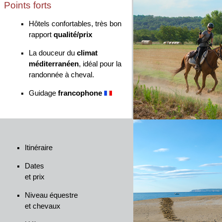
Points forts
Hôtels confortables, très bon
rapport
qualité/prix
La douceur du
climat
méditerranéen
, idéal pour la
randonnée à cheval.
Guidage
francophone
Itinéraire
Dates
et prix
Niveau équestre
et chevaux